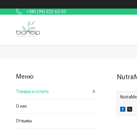
+380 (99) 022-63-03
Nutra
Товары и услуги
NutraMe
О нас
Отзывы