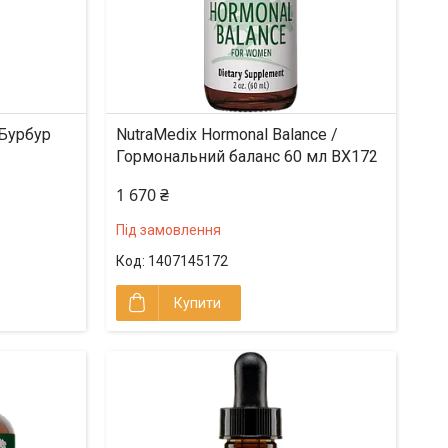
 Бурбур
NutraMedix Hormonal Balance /
Гормональний баланс 60 мл BX172
1 670 ₴
Під замовлення
1407145172
Купити