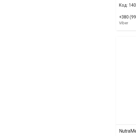
140
+380 (99
Viber
NutraMe