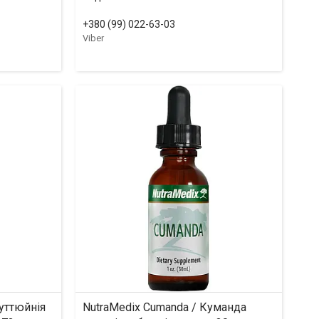
+380 (99) 022-63-03
Viber
ауттюйнія
NutraMedix Cumanda / Куманда