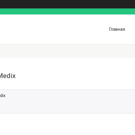
Главная
Medix
dix