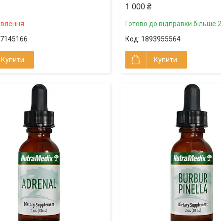
1 000 ₴
овлення
Готово до відправки більше 2
7145166
1893955564
Купити
Купити