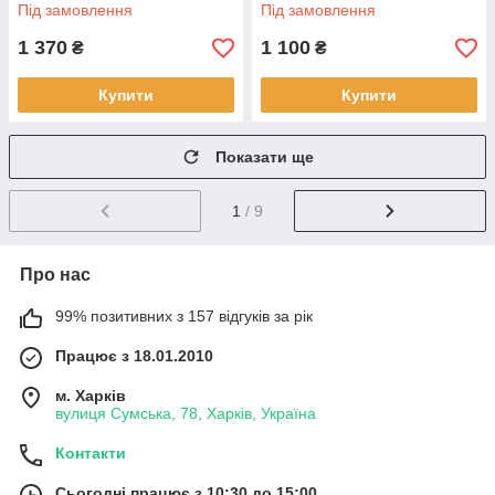
здоров'я очей 90 капсул
Під замовлення
Під замовлення
BX617
1 370
1 100
₴
₴
Купити
Купити
Показати ще
1
/ 9
Про нас
99% позитивних з 157 відгуків за рік
Працює з 18.01.2010
м. Харків
вулиця Сумська, 78, Харків, Україна
Контакти
Сьогодні працює з 10:30 до 15:00