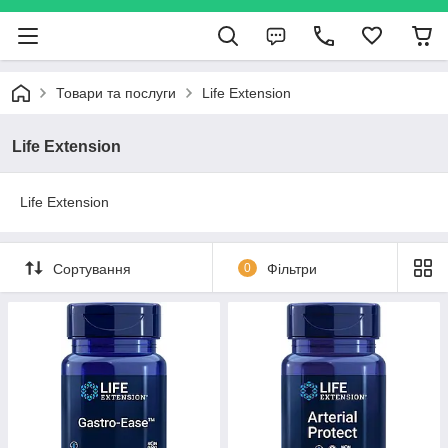
Товари та послуги
Life Extension
Life Extension
Life Extension
Сортування
0
Фільтри