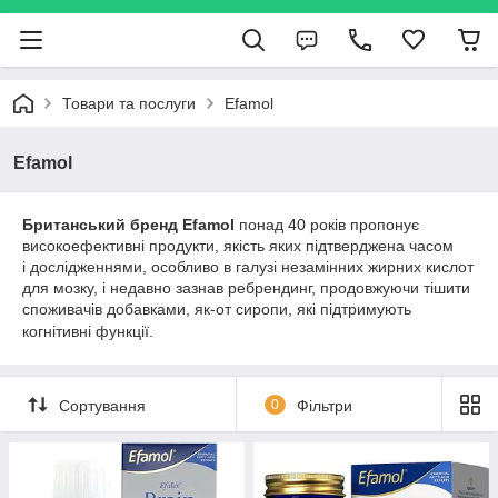
Товари та послуги
Efamol
Efamol
Британський бренд Efamol
понад 40 років пропонує
високоефективні продукти, якість яких підтверджена часом
і дослідженнями, особливо в галузі незамінних жирних кислот
для мозку, і недавно зазнав ребрендинг, продовжуючи тішити
споживачів добавками, як-от сиропи, які підтримують
когнітивні функції.
Сортування
0
Фільтри