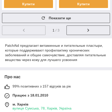
Купити
Купити
Показати ще
1
/ 3
PatchAid предлагает витаминные и питательные пластыри,
которые поддерживают профилактику хронических
заболеваний и общее самочувствие, доставляя питательные
вещества через кожу для лучшего усвоения
Про нас
99% позитивних з 157 відгуків за рік
Працює з 18.01.2010
м. Харків
вулиця Сумська, 78, Харків, Україна