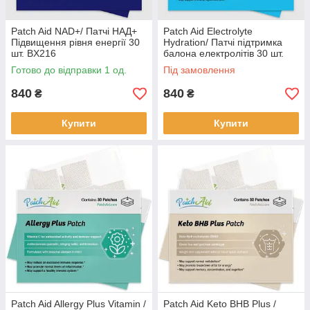
Patch Aid NAD+/ Патчі НАД+
Patch Aid Electrolyte
Підвищення рівня енергії 30
Hydration/ Патчі підтримка
шт. BX216
балона електролітів 30 шт.
BX639
Готово до відправки 1 од.
Під замовлення
840
840
₴
₴
Купити
Купити
Patch Aid Allergy Plus Vitamin /
Patch Aid Keto BHB Plus /