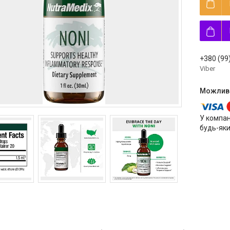
+380 (99
Viber
У компан
будь-яки