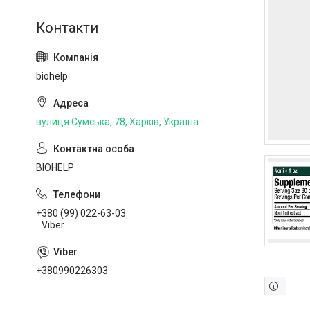
biohelp
вулиця Сумська, 78, Харків, Україна
BIOHELP
+380 (99) 022-63-03
Viber
+380990226303