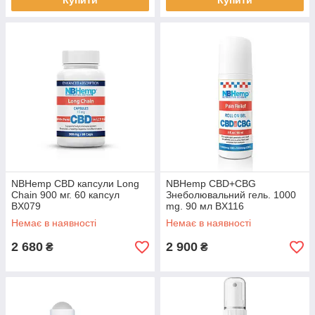
Купити
Купити
NBHemp CBD капсули Long
NBHemp CBD+CBG
Chain 900 мг. 60 капсул
Знеболювальний гель. 1000
BX079
mg. 90 мл BX116
Немає в наявності
Немає в наявності
2 680
2 900
₴
₴