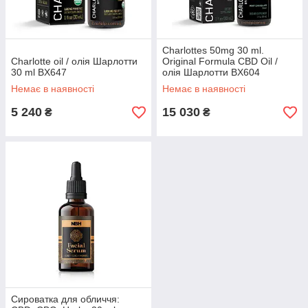
Charlottes 50mg 30 ml.
Сharlotte oil / олія Шарлотти
Original Formula CBD Oil /
30 ml BX647
олія Шарлотти BX604
Немає в наявності
Немає в наявності
5 240
15 030
₴
₴
Сироватка для обличчя: