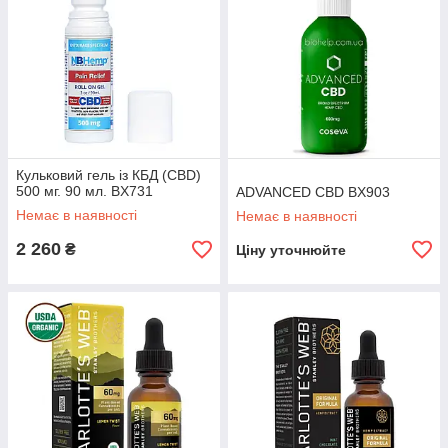
Кульковий гель із КБД (CBD)
500 мг. 90 мл. BX731
ADVANCED CBD BX903
Немає в наявності
Немає в наявності
2 260
₴
Ціну уточнюйте