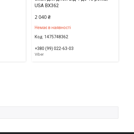
USA BX362
2 040 ₴
Немає в наявності
1475748362
+380 (99) 022-63-03
Viber