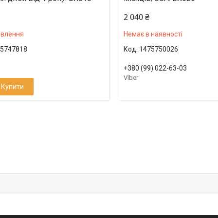
2 040 ₴
овлення
Немає в наявності
5747818
1475750026
+380 (99) 022-63-03
Viber
Купити