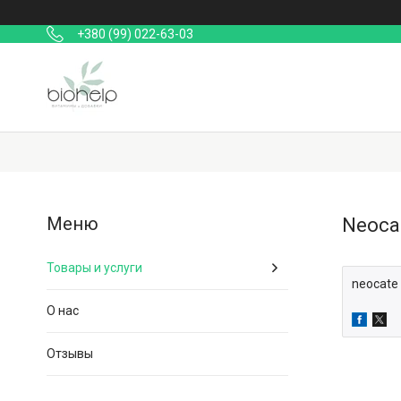
+380 (99) 022-63-03
Neoca
Товары и услуги
neocate
О нас
Отзывы