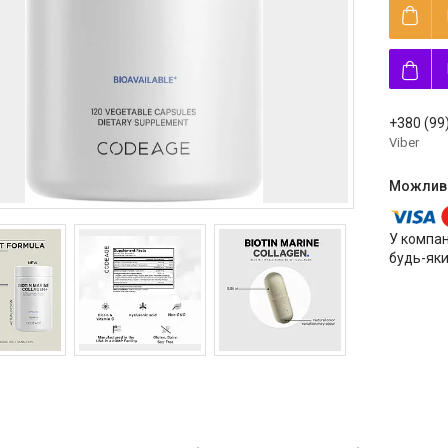
+380 (99
Viber
У компан
будь-яки