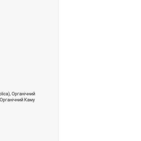
lica), Органічний
 Органічний Каму