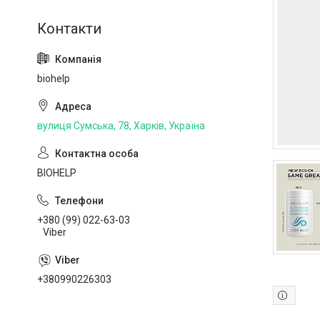
biohelp
вулиця Сумська, 78, Харків, Україна
BIOHELP
+380 (99) 022-63-03
Viber
+380990226303