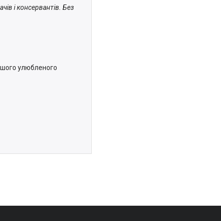
чів і консервантів. Без
ашого улюбленого