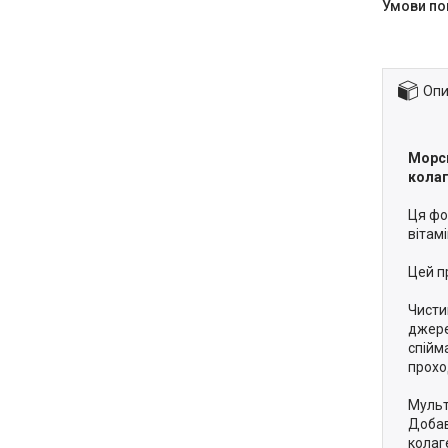
Опи
Морсь
колаг
Ця фо
вітам
Цей п
Чисти
джере
спійм
прохо
Мульт
Добав
колаг