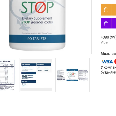
+380 (99
Viber
У компан
будь-яки