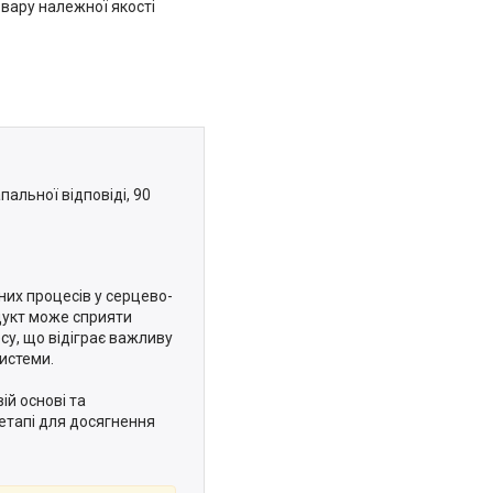
вару належної якості
пальної відповіді, 90
их процесів у серцево-
одукт може сприяти
у, що відіграє важливу
истеми.
ій основі та
 етапі для досягнення