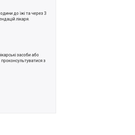
одини до їжі та через 3
ендацій лікаря.
лікарські засоби або
 проконсультуватися з