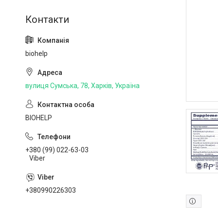
biohelp
вулиця Сумська, 78, Харків, Україна
BIOHELP
+380 (99) 022-63-03
Viber
+380990226303