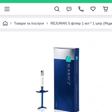
Товари та послуги
REJURAN S філер 1 мл * 1 шпр (Редж