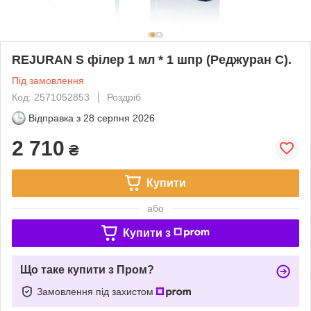
REJURAN S філер 1 мл * 1 шпр (Реджуран С).
Під замовлення
Код: 2571052853
Роздріб
Відправка з
28 серпня 2026
2 710
₴
Купити
або
Купити з
Що таке купити з Пром?
Замовлення під захистом