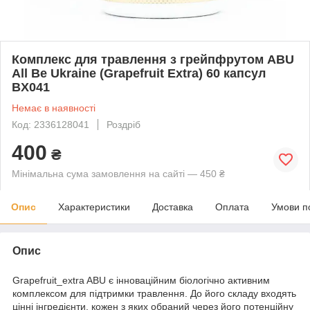
Комплекс для травлення з грейпфрутом ABU
All Be Ukraine (Grapefruit Extra) 60 капсул
BX041
Немає в наявності
Код: 2336128041
Роздріб
400
₴
Мінімальна сума замовлення на сайті — 450 ₴
Опис
Характеристики
Доставка
Оплата
Умови п
Опис
Grapefruit_extra ABU є інноваційним біологічно активним
комплексом для підтримки травлення. До його складу входять
цінні інгредієнти, кожен з яких обраний через його потенційну