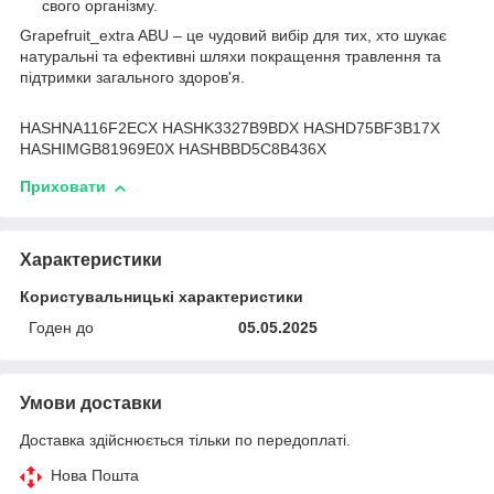
свого організму.
Grapefruit_extra ABU – це чудовий вибір для тих, хто шукає
натуральні та ефективні шляхи покращення травлення та
підтримки загального здоров'я.
HASHNA116F2ECX HASHK3327B9BDX HASHD75BF3B17X
HASHIMGB81969E0X HASHBBD5C8B436X
Приховати
Характеристики
Користувальницькі характеристики
Годен до
05.05.2025
Умови доставки
Доставка здійснюється тільки по передоплаті.
Нова Пошта