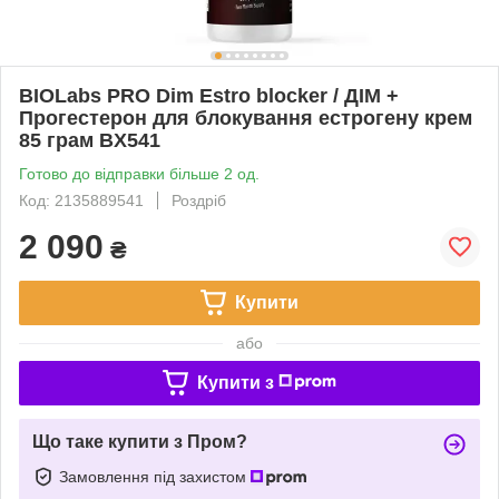
BIOLabs PRO Dim Estro blocker / ДІМ +
Прогестерон для блокування естрогену крем
85 грам BX541
Готово до відправки більше 2 од.
Код: 2135889541
Роздріб
2 090
₴
Купити
або
Купити з
Що таке купити з Пром?
Замовлення під захистом