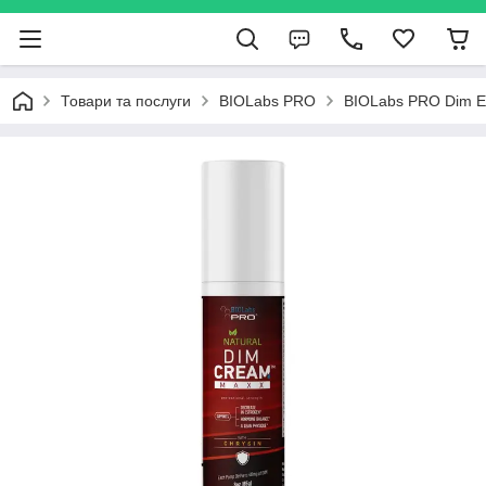
Товари та послуги
BIOLabs PRO
BIOLabs PRO Dim Es