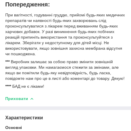
Попередження:
При вагітності, годуванні груддю, прийомі будь-яких медичних
препаратів чи наявності будь-яких захворювань слід
проконсультуватися з лікарем перед вживанням будь-яких
харчових добавок. У разі виникнення будь-яких побічних
реакцій припиніть використання та проконсультуйтеся з
лікарем. Зберігати у недоступному для дітей місці. Не
використовувати, якщо зовнішня захисна мембрана відсутня
чи пошкоджена.
***
Виробник залишає за собою право змінити зовнішній
вигляд упаковки. Ми намагаємося стежити за змінами, але
якщо ви помітили будь-яку невідповідність, будь ласка,
повідомте нам про це в листі або коментарі до товару. Дякую!
****
БАД не є ліками!
Приховати
Характеристики
Основні