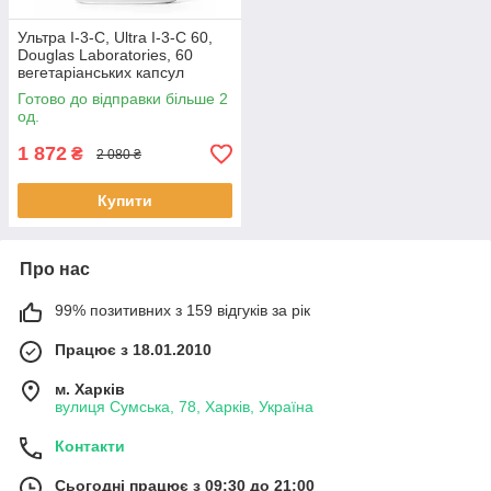
Ультра I-3-C, Ultra I-3-C 60,
Douglas Laboratories, 60
вегетаріанських капсул
BX226
Готово до відправки більше 2
од.
1 872
₴
2 080 ₴
Купити
Про нас
99% позитивних з 159 відгуків за рік
Працює з 18.01.2010
м. Харків
вулиця Сумська, 78, Харків, Україна
Контакти
Сьогодні працює з 09:30 до 21:00