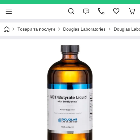
Товари та послуги
Douglas Laboratories
Douglas Labo