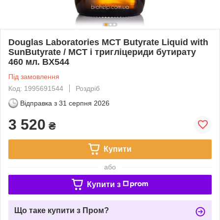
Douglas Laboratories MCT Butyrate Liquid with
SunButyrate / MCT і тригліцериди бутирату
460 мл. BX544
Під замовлення
Код: 1995691544
Роздріб
Відправка з
31 серпня 2026
3 520
₴
Купити
або
Купити з
Що таке купити з Пром?