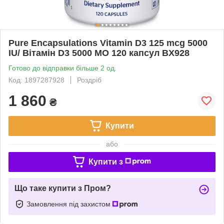
Pure Encapsulations Vitamin D3 125 mcg 5000
IU/ Вітамін D3 5000 МО 120 капсул BX928
Готово до відправки більше 2 од.
Код: 1897287928
Роздріб
1 860
₴
Купити
або
Купити з
Що таке купити з Пром?
Замовлення під захистом