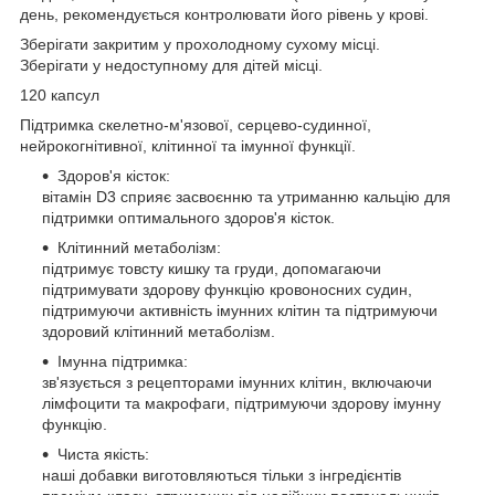
день, рекомендується контролювати його рівень у крові.
Зберігати закритим у прохолодному сухому місці.
Зберігати у недоступному для дітей місці.
120 капсул
Підтримка скелетно-м'язової, серцево-судинної,
нейрокогнітивної, клітинної та імунної функції.
Здоров'я кісток:
вітамін D3 сприяє засвоєнню та утриманню кальцію для
підтримки оптимального здоров'я кісток.
Клітинний метаболізм:
підтримує товсту кишку та груди, допомагаючи
підтримувати здорову функцію кровоносних судин,
підтримуючи активність імунних клітин та підтримуючи
здоровий клітинний метаболізм.
Імунна підтримка:
зв'язується з рецепторами імунних клітин, включаючи
лімфоцити та макрофаги, підтримуючи здорову імунну
функцію.
Чиста якість:
наші добавки виготовляються тільки з інгредієнтів