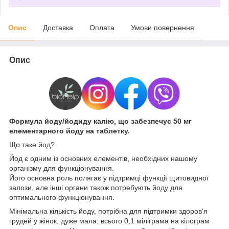
Опис
Доставка
Оплата
Умови повернення
Опис
Формула йоду/йодиду калію, що забезпечує 50 мг
елементарного йоду на таблетку.
Що таке йод?
Йод є одним із основних елементів, необхідних нашому
організму для функціонування.
Його основна роль полягає у підтримці функції щитовидної
залози, але інші органи також потребують йоду для
оптимального функціонування.
Мінімальна кількість йоду, потрібна для підтримки здоров'я
грудей у ​​жінок, дуже мала: всього 0,1 міліграма на кілограм