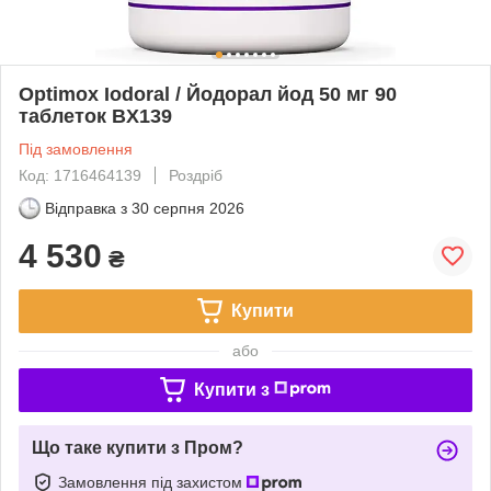
Optimox Iodoral / Йодорал йод 50 мг 90
таблеток BX139
Під замовлення
Код: 1716464139
Роздріб
Відправка з
30 серпня 2026
4 530
₴
Купити
або
Купити з
Що таке купити з Пром?
Замовлення під захистом