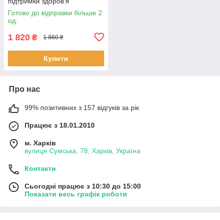
підтримки здоров’я
кишечника 500 млн КУО 90
Готово до відправки більше 2
капсул BX555
од.
1 820
₴
1 860 ₴
Купити
Про нас
99% позитивних з 157 відгуків за рік
Працює з 18.01.2010
м. Харків
вулиця Сумська, 78, Харків, Україна
Контакти
Сьогодні працює з 10:30 до 15:00
Показати весь графік роботи