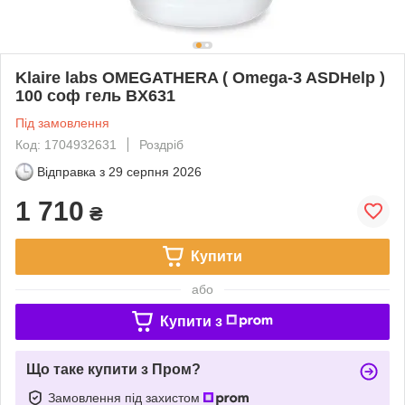
Klaire labs OMEGATHERA ( Omega-3 ASDHelp )
100 соф гель BX631
Під замовлення
Код: 1704932631
Роздріб
Відправка з
29 серпня 2026
1 710
₴
Купити
або
Купити з
Що таке купити з Пром?
Замовлення під захистом