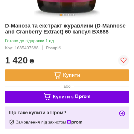
D-Маноза та екстракт журавлини (D-Mannose
and Cranberry Extract) 60 капсул BX688
Готово до відправки 1 од.
Код: 1685407688
Роздріб
1 420
₴
Купити
або
Купити з
Що таке купити з Пром?
Замовлення під захистом