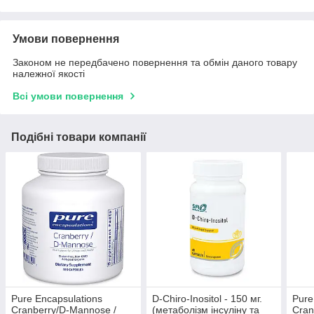
Умови повернення
Законом не передбачено повернення та обмін даного товару
належної якості
Всі умови повернення
Подібні товари компанії
Pure Encapsulations
D-Chiro-Inositol - 150 мг.
Pure
Cranberry/D-Mannose /
(метаболізм інсуліну та
Cran