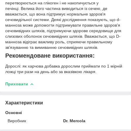
перетворюється на глікоген і не накопичується у
печінці.
Велика його частина виводиться із сечею, де
вважається, що вона підтримує нормальне здоров'я
сечовидільної системи.
Деякі дослідження показують, що d-
манноза може допомогти підтримувати правильне здоров'я
сечовивідних шляхів, підтримуючи здорове середовище для
слизових оболонок сечовивідних шляхів.
Вважається, що D-
манноза відіграє важливу роль, сприяючи правильному
зв'язуванню та вимиванню сечовивідних шляхів.
Рекомендоване використання:
Дорослі: як харчова добавка дорослим приймати по 1 мірній
ложці три рази на день або за вказівкою лікаря.
Приховати
Характеристики
Основні
Виробник
Dr. Mercola