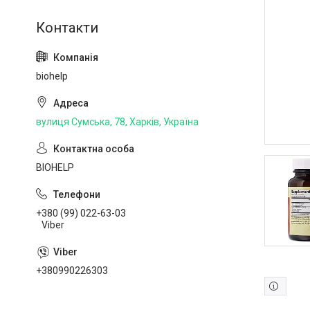
biohelp
вулиця Сумська, 78, Харків, Україна
BIOHELP
+380 (99) 022-63-03
Viber
+380990226303