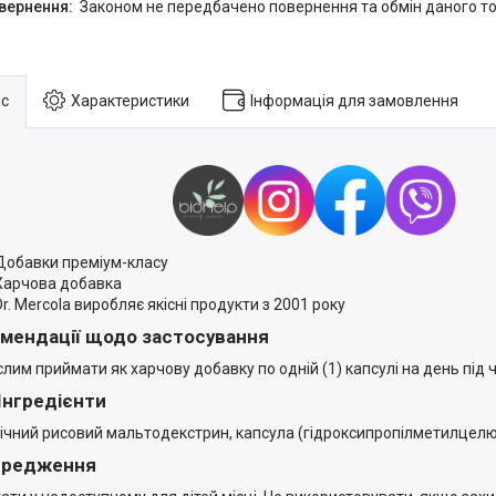
Законом не передбачено повернення та обмін даного то
с
Характеристики
Інформація для замовлення
Добавки преміум-класу
Харчова добавка
Dr. Mercola виробляє якісні продукти з 2001 року
мендації щодо застосування
лим приймати як харчову добавку по одній (1) капсулі на день під ча
 Інгредієнти
ічний рисовий мальтодекстрин, капсула (гідроксипропілметилцелю
ередження