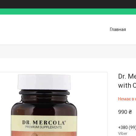
Главная
Dr. M
with 
Немає в 
990 ₴
+380 (99
Viber