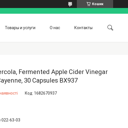
Кошик
Товары и услуги
О нас
Контакты
ercola, Fermented Apple Cider Vinegar
Cayenne, 30 Capsules BX937
наявності
Код:
1682670937
) 022-63-03