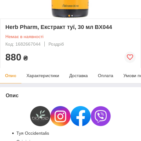
Herb Pharm, Екстракт туї, 30 мл BX044
Немає в наявності
Код: 1682667044
Роздріб
880
₴
Опис
Характеристики
Доставка
Оплата
Умови п
Опис
Туя Occidentalis