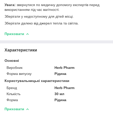
Увага:
звернутися по медичну допомогу експертів перед
використанням під час вагітності.
Зберігати у недоступному для дітей місці.
Зберігати далеко від джерел тепла та світла.
Приховати
Характеристики
Основні
Виробник
Herb Pharm
Форма випуску
Рідина
Користувальницькі характеристики
Бренд
Herb Pharm
Кількість
30 мл
Форма
Рідина
Приховати