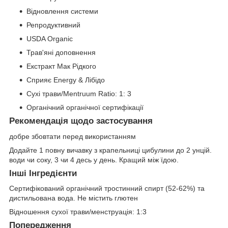
Відновлення системи
Репродуктивний
USDA Organic
Трав'яні доповнення
Екстракт Мак Рідкого
Сприяє Energy & Лібідо
Сухі трави/Mentruum Ratio: 1: 3
Органічний органічної сертифікації
Рекомендація щодо застосування
добре збовтати перед використанням
Додайте 1 повну вичавку з крапельниці цибулини до 2 унцій.
води чи соку, 3 чи 4 десь у день. Кращий між їдою.
Інші Інгредієнти
Сертифікований органічний тростинний спирт (52-62%) та
дистильована вода. Не містить глютен
Відношення сухої трави/менструація: 1:3
Попередження