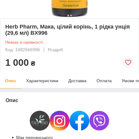
Herb Pharm, Мака, цілий корінь, 1 рідка унція
(29,6 мл) BX996
Немає в наявності
Код: 1682666996
Роздріб
1 000
₴
Опис
Характеристики
Доставка
Оплата
Умови п
Опис
Мак перуанського