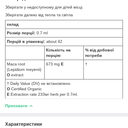
Зберігати у недоступному для дітей місці.
Зберігати далеко від тепла та світла
склад
Розмір порції:
0.7 ml
Порцій в упаковці:
about 42
Кількість на
% від добової
порцію
потреби
Maca root
673 mg
E
†
(Lepidium meyenii)
O
extract
† Daily Value (DV) не встановлено.
O
Certified Organic
E
Extraction rate 233мг herb per 0.7ml.
Приховати
Характеристики