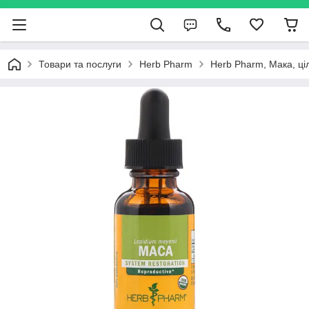
Товари та послуги
Herb Pharm
Herb Pharm, Мака, ціл