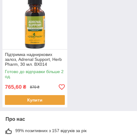
Підтримка надниркових
залоз, Adrenal Support, Herb
Pharm, 30 мл. BX014
Готово до відправки більше 2
од.
765,60
₴
870 ₴
Купити
Про нас
99% позитивних з 157 відгуків за рік