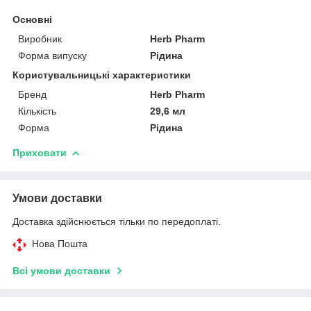
Основні
Виробник
Herb Pharm
Форма випуску
Рідина
Користувальницькі характеристики
Бренд
Herb Pharm
Кількість
29,6 мл
Форма
Рідина
Приховати
Умови доставки
Доставка здійснюється тільки по передоплаті.
Нова Пошта
Всі умови доставки