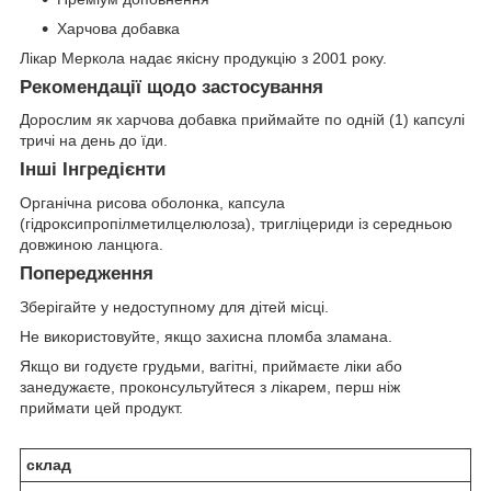
Харчова добавка
Лікар Меркола надає якісну продукцію з 2001 року.
Рекомендації щодо застосування
Дорослим як харчова добавка приймайте по одній (1) капсулі
тричі на день до їди.
Інші Інгредієнти
Органічна рисова оболонка, капсула
(гідроксипропілметилцелюлоза), тригліцериди із середньою
довжиною ланцюга.
Попередження
Зберігайте у недоступному для дітей місці.
Не використовуйте, якщо захисна пломба зламана.
Якщо ви годуєте грудьми, вагітні, приймаєте ліки або
занедужаєте, проконсультуйтеся з лікарем, перш ніж
приймати цей продукт.
склад