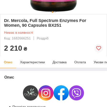
Dr. Mercola, Full Spectrum Enzymes For
Women, 90 Capsules BX251
Немає в наявності
Код: 1682666251
Роздріб
2 210
₴
Опис
Характеристики
Доставка
Оплата
Умови п
Опис
Преміум доповнення