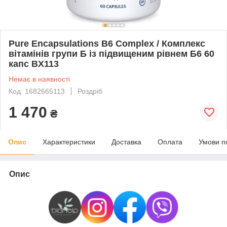
Pure Encapsulations B6 Complex / Комплекс
вітамінів групи Б із підвищеним рівнем Б6 60
капс BX113
Немає в наявності
Код: 1682665113
Роздріб
1 470
₴
Опис
Характеристики
Доставка
Оплата
Умови п
Опис