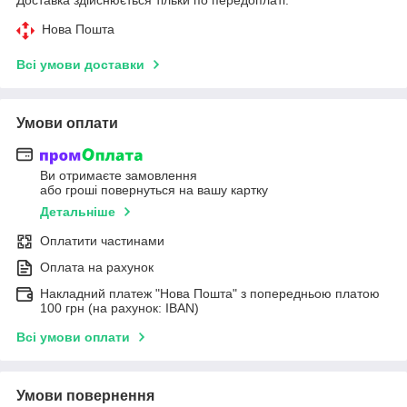
Нова Пошта
Всі умови доставки
Умови оплати
Ви отримаєте замовлення
або гроші повернуться на вашу картку
Детальніше
Оплатити частинами
Оплата на рахунок
Накладний платеж "Нова Пошта" з попередньою платою
100 грн (на рахунок: IBAN)
Всі умови оплати
Умови повернення