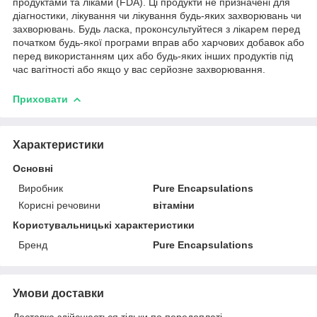
продуктами та ліками (FDA). Ці продукти не призначені для
діагностики, лікування чи лікування будь-яких захворювань чи
захворювань. Будь ласка, проконсультуйтеся з лікарем перед
початком будь-якої програми вправ або харчових добавок або
перед використанням цих або будь-яких інших продуктів під
час вагітності або якщо у вас серйозне захворювання.
Приховати
Характеристики
Основні
Виробник
Pure Encapsulations
Корисні речовини
вітаміни
Користувальницькі характеристики
Бренд
Pure Encapsulations
Умови доставки
Доставка здійснюється тільки по передоплаті.