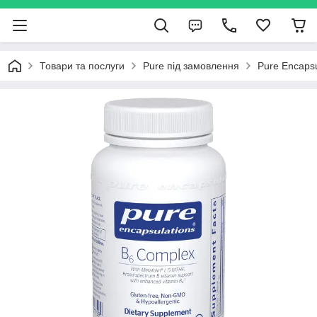
Товари та послуги
Pure під замовлення
Pure Encapsu