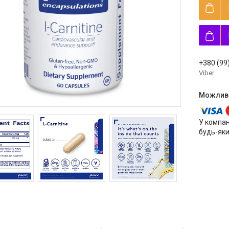
+380 (99
Viber
У компан
будь-яки