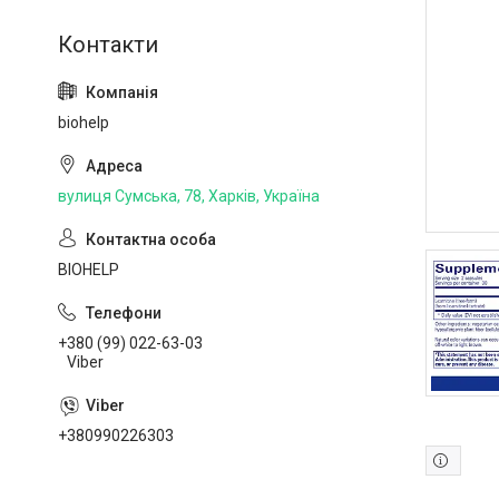
biohelp
вулиця Сумська, 78, Харків, Україна
BIOHELP
+380 (99) 022-63-03
Viber
+380990226303