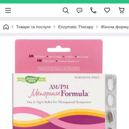
Товари та послуги
Enzymatic Therapy
Жіноча формул