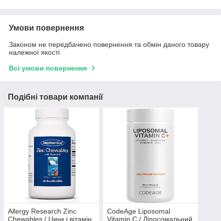
Умови повернення
Законом не передбачено повернення та обмін даного товару
належної якості
Всі умови повернення
Подібні товари компанії
Allergy Research Zinc
CodeAge Liposomal
Chewables / Цинк і вітамін
Vitamin C / Ліпосомальний