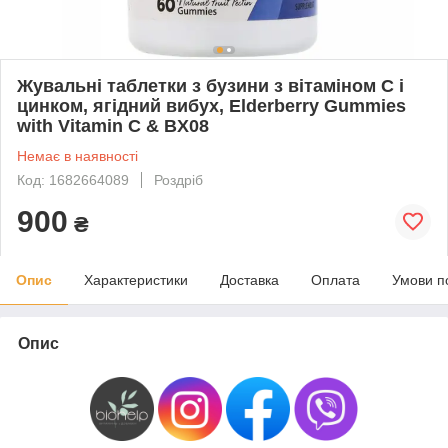
Жувальні таблетки з бузини з вітаміном С і
цинком, ягідний вибух, Elderberry Gummies
with Vitamin C & BX08
Немає в наявності
Код: 1682664089
Роздріб
900
₴
Опис
Характеристики
Доставка
Оплата
Умови п
Опис