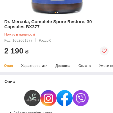
Dr. Mercola, Complete Spore Restore, 30
Capsules BX377
Немає в наявності
Код: 1682661377
Роздріб
2 190
₴
Опис
Характеристики
Доставка
Оплата
Умови п
Опис
Добавки преміум-класу