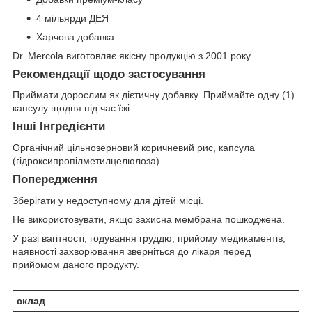
4 мільярди ДЕЯ
Харчова добавка
Dr. Mercola виготовляє якісну продукцію з 2001 року.
Рекомендації щодо застосування
Приймати дорослим як дієтичну добавку. Приймайте одну (1)
капсулу щодня під час їжі.
Інші Інгредієнти
Органічний цільнозерновий коричневий рис, капсула
(гідроксипропілметилцелюлоза).
Попередження
Зберігати у недоступному для дітей місці.
Не використовувати, якщо захисна мембрана пошкоджена.
У разі вагітності, годування груддю, прийому медикаментів,
наявності захворювання зверніться до лікаря перед
прийомом даного продукту.
склад