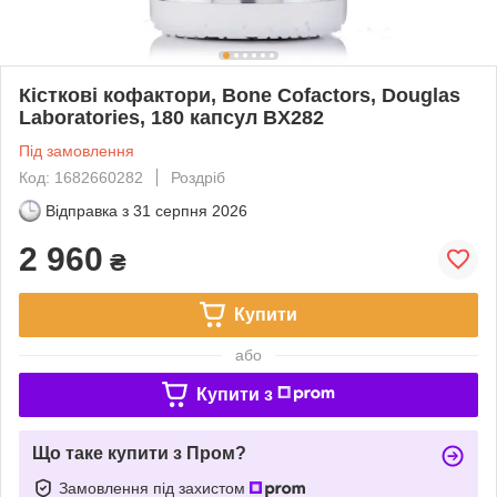
Кісткові кофактори, Bone Cofactors, Douglas
Laboratories, 180 капсул BX282
Під замовлення
Код: 1682660282
Роздріб
Відправка з
31 серпня 2026
2 960
₴
Купити
або
Купити з
Що таке купити з Пром?
Замовлення під захистом