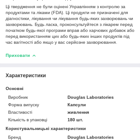
Ці твердження не були оцінені Управлінням з контролю за
продуктами та ліками (FDA). Ці продукти не призначені для
діагностики, лікування чи лікування будь-яких захворювань чи
захворювань. Будь ласка, проконсультуйтеся з лікарем перед
початком будь-якої програми вправ або харчових добавок або
перед використанням цих або будь-яких інших продуктів під
час вагітності або якщо у вас серйозне захворювання.
Приховати
Характеристики
Основні
Виробник
Douglas Laboratories
Форма випуску
Капсули
Властивості
живлення
Кількість в упаковці
180 шт.
Користувальницькі характеристики
Бренд
Douglas Laboratories