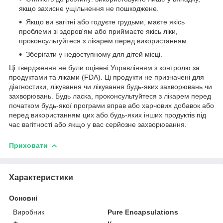
якщо захисне ущільнення не пошкоджене.
Якщо ви вагітні або годуєте грудьми, маєте якісь
проблеми зі здоров'ям або приймаєте якісь ліки,
проконсультуйтеся з лікарем перед використанням.
Зберігати у недоступному для дітей місці.
Ці твердження не були оцінені Управлінням з контролю за
продуктами та ліками (FDA). Ці продукти не призначені для
діагностики, лікування чи лікування будь-яких захворювань чи
захворювань. Будь ласка, проконсультуйтеся з лікарем перед
початком будь-якої програми вправ або харчових добавок або
перед використанням цих або будь-яких інших продуктів під
час вагітності або якщо у вас серйозне захворювання.
Приховати
Характеристики
Основні
Виробник
Pure Encapsulations