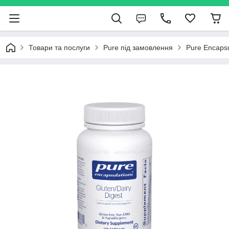
Товари та послуги
Pure під замовлення
Pure Encapsu