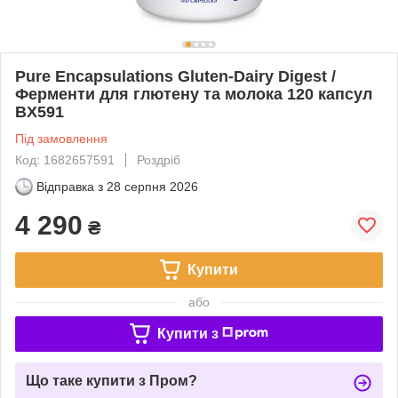
Pure Encapsulations Gluten-Dairy Digest /
Ферменти для глютену та молока 120 капсул
BX591
Під замовлення
Код: 1682657591
Роздріб
Відправка з
28 серпня 2026
4 290
₴
Купити
або
Купити з
Що таке купити з Пром?