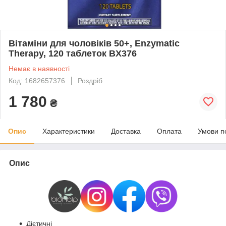
Вітаміни для чоловіків 50+, Enzymatic
Therapy, 120 таблеток BX376
Немає в наявності
Код: 1682657376
Роздріб
1 780
₴
Опис
Характеристики
Доставка
Оплата
Умови п
Опис
Дієтичні