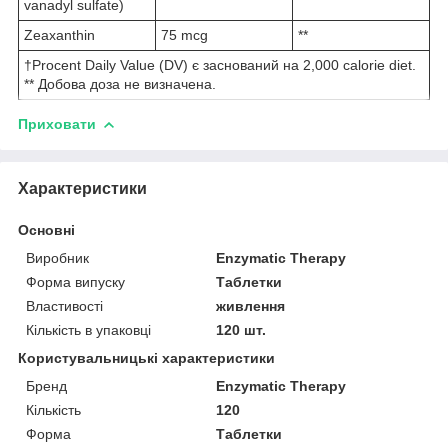
vanadyl sulfate)
Zeaxanthin
75 mcg
**
†Procent Daily Value (DV) є заснований на 2,000 calorie diet.
** Добова доза не визначена.
Приховати
Характеристики
Основні
Виробник
Enzymatic Therapy
Форма випуску
Таблетки
Властивості
живлення
Кількість в упаковці
120 шт.
Користувальницькі характеристики
Бренд
Enzymatic Therapy
Кількість
120
Форма
Таблетки