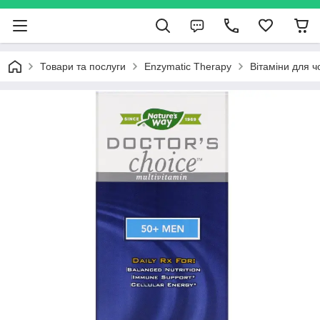
Товари та послуги
Enzymatic Therapy
Вітаміни для ч