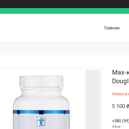
Главная
Max-к
Dougl
Немає в 
5 100 
+380 (99
Viber