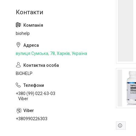
biohelp
вулиця Сумська, 78, Харків, Україна
BIOHELP
+380 (99) 022-63-03
Viber
+380990226303