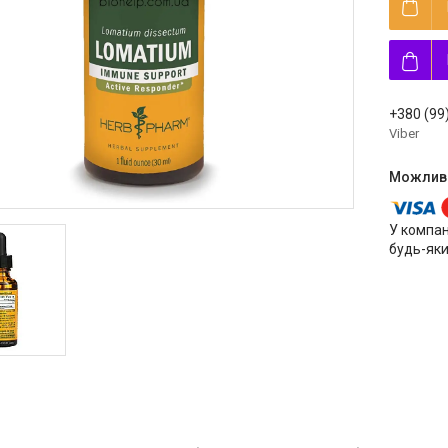
+380 (99
Viber
У компан
будь-яки