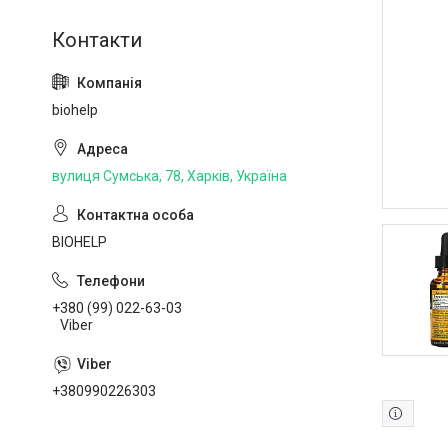
biohelp
вулиця Сумська, 78, Харків, Україна
BIOHELP
+380 (99) 022-63-03
Viber
+380990226303