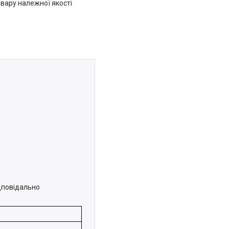
вару належної якості
ідповідально