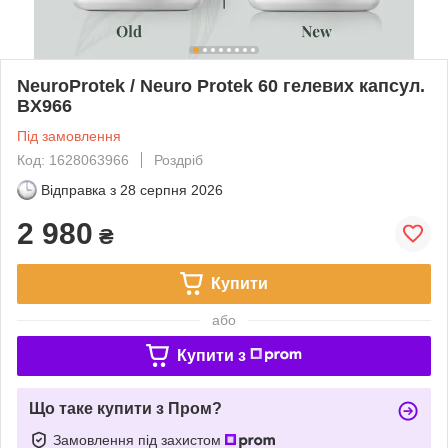
NeuroProtek / Neuro Protek 60 гелевих капсул.
BX966
Під замовлення
Код: 1628063966
Роздріб
Відправка з
28 серпня 2026
2 980
₴
Купити
або
Купити з
Що таке купити з Пром?
Замовлення під захистом