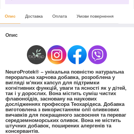
Опис
Доставка
Оплата
Умови повернення
Опис
NeuroProtek®
– унікальна повністю натуральна
пероральна харчова добавка, розроблена у
вигляді м'яких капсул для підтримки
когнітивних функцій, уваги та ясності як у дітей,
так і у дорослих. Вона містить суміш чистих
флавоноїдів, засновану на наукових
дослідженнях професора Теохарідеса. Добавка
виготовлена ​​з використанням олії оливкових
вичавків для покращеного засвоєння та переваг
середземноморських оливок. Вона не містить
штучних добавок, поширених алергенів та
консервантів.