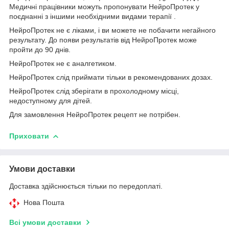
Медичні працівники можуть пропонувати НейроПротек у
поєднанні з іншими необхідними видами терапії
.
не є ліками, і ви можете не побачити негайного
НейроПротек
результату.
результатів від НейроПротек може
До появи
пройти до 90 днів.
не є аналгетиком.
НейроПротек
слід приймати тільки в рекомендованих дозах.
НейроПротек
слід зберігати в прохолодному місці,
НейроПротек
недоступному для дітей.
Для замовлення НейроПротек рецепт не потрібен.
Приховати
Умови доставки
Доставка здійснюється тільки по передоплаті.
Нова Пошта
Всі умови доставки