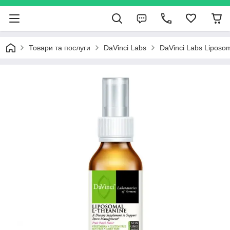
Товари та послуги
DaVinci Labs
DaVinci Labs Liposo