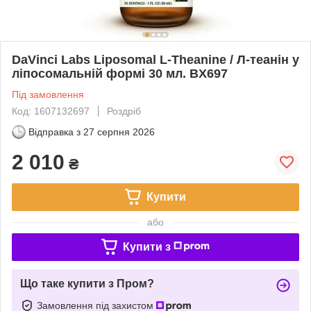
DaVinci Labs Liposomal L-Theanine / Л-теанін у
ліпосомальній формі 30 мл. BX697
Під замовлення
Код: 1607132697
Роздріб
Відправка з
27 серпня 2026
2 010
₴
Купити
або
Купити з
Що таке купити з Пром?
Замовлення під захистом