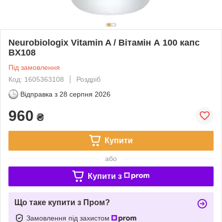
Neurobiologix Vitamin A / Вітамін А 100 капс
BX108
Під замовлення
Код: 1605363108
Роздріб
Відправка з
28 серпня 2026
960
₴
Купити
або
Купити з
Що таке купити з Пром?
Замовлення під захистом