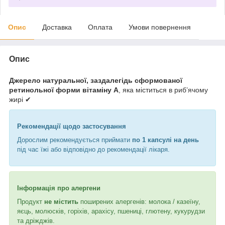
Опис
Доставка
Оплата
Умови повернення
Опис
Джерело натуральної, заздалегідь сформованої
ретинольної форми вітаміну A
, яка міститься в риб’ячому
жирі ✔
Рекомендації щодо застосування
Дорослим рекомендується приймати
по 1 капсулі на день
під час їжі або відповідно до рекомендації лікаря.
Інформація про алергени
Продукт
не містить
поширених алергенів: молока / казеїну,
яєць, молюсків, горіхів, арахісу, пшениці, глютену, кукурудзи
та дріжджів.