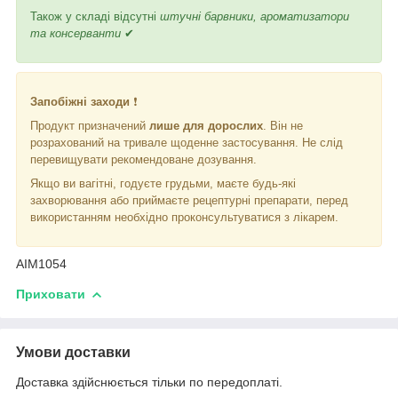
Також у складі відсутні
штучні барвники, ароматизатори
та консерванти
✔
Запобіжні заходи
❗
Продукт призначений
лише для дорослих
. Він не
розрахований на тривале щоденне застосування. Не слід
перевищувати рекомендоване дозування.
Якщо ви вагітні, годуєте грудьми, маєте будь-які
захворювання або приймаєте рецептурні препарати, перед
використанням необхідно проконсультуватися з лікарем.
AIM1054
Приховати
Умови доставки
Доставка здійснюється тільки по передоплаті.