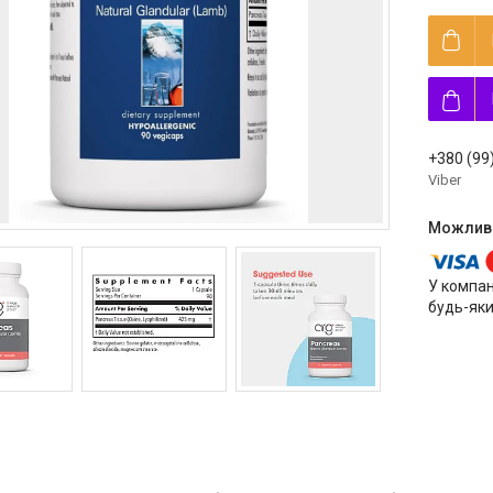
+380 (99
Viber
У компан
будь-яки