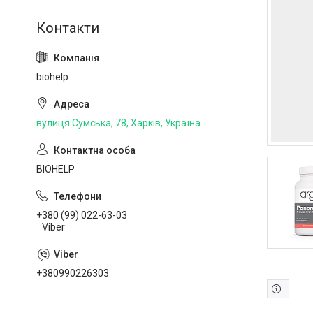
biohelp
вулиця Сумська, 78, Харків, Україна
BIOHELP
+380 (99) 022-63-03
Viber
+380990226303