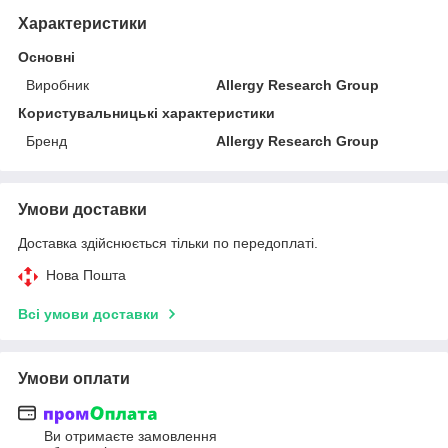
Характеристики
Основні
Виробник
Allergy Research Group
Користувальницькі характеристики
Бренд
Allergy Research Group
Умови доставки
Доставка здійснюється тільки по передоплаті.
Нова Пошта
Всі умови доставки
Умови оплати
Ви отримаєте замовлення