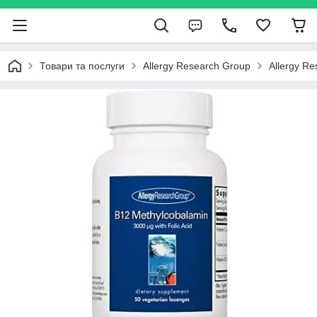
Товари та послуги
Allergy Research Group
Allergy R