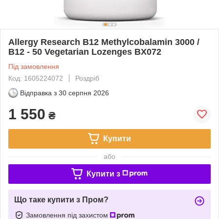
Allergy Research B12 Methylcobalamin 3000 /
B12 - 50 Vegetarian Lozenges BX072
Під замовлення
Код: 1605224072
Роздріб
Відправка з
30 серпня 2026
1 550
₴
Купити
або
Купити з
Що таке купити з Пром?
Замовлення під захистом