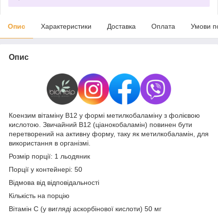
Опис
Характеристики
Доставка
Оплата
Умови п
Опис
Коензим вітаміну В12 у формі метилкобаламіну з фолієвою
кислотою. Звичайний B12 (ціанокобаламін) повинен бути
перетворений на активну форму, таку як метилкобаламін, для
використання в організмі.
Розмір порції: 1 льодяник
Порції у контейнері: 50
Відмова від відповідальності
Кількість на порцію
Вітамін С (у вигляді аскорбінової кислоти) 50 мг