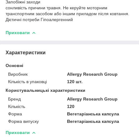
Запобіжні заходи
сонливість причини травня. Не керуйте моторним
транспортним засобом або іншим приладом після ковтання.
Дієтичні потреби Гіпоалергенний
Приховати
Характеристики
Основні
Виробник
Allergy Research Group
Кількість в упаковці
120 шт.
Користувальницькі характеристики
Бренд
Allergy Research Group
Кількість
120
Форма
Вегетаріанська капсула
Форма випуску
Вегетаріанська капсула
Приховати