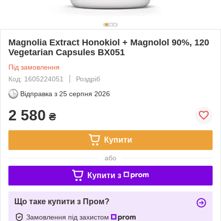
Magnolia Extract Honokiol + Magnolol 90%, 120
Vegetarian Capsules BX051
Під замовлення
Код: 1605224051
Роздріб
Відправка з
25 серпня 2026
2 580
₴
Купити
або
Купити з
Що таке купити з Пром?
Замовлення під захистом