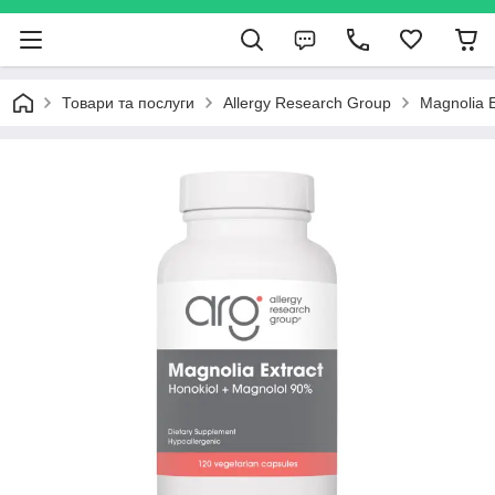
Товари та послуги
Allergy Research Group
Magnolia 