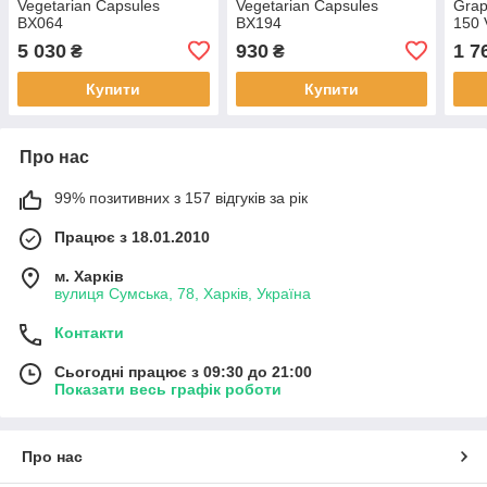
Vegetarian Capsules
Vegetarian Capsules
Grap
BX064
BX194
150 
BX1
5 030
930
1 7
₴
₴
Купити
Купити
Про нас
99% позитивних з 157 відгуків за рік
Працює з 18.01.2010
м. Харків
вулиця Сумська, 78, Харків, Україна
Контакти
Сьогодні працює з 09:30 до 21:00
Показати весь графік роботи
Про нас