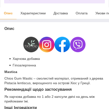
Опис
Характеристики
Доставка
Оплата
Умови п
Опис
Харчова добавка
Гіпоалергенна
Mastica
Chios Gum Mastic – смолистий матеріал, отриманий з дерева
Pistacia lentiscus, вирощеного на острові Хіос у Греції.
Рекомендації щодо застосування
Як харчова добавка по 1 або 2 капсули двічі на день між
прийомами їжі.
Інші Інгредієнти