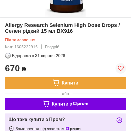
Allergy Research Selenium High Dose Drops /
Селен рідкий 15 мл BX916
Під замовлення
Код: 1605222916
Роздріб
Відправка з
31 серпня 2026
670
₴
Купити
або
Купити з
Що таке купити з Пром?
Замовлення під захистом