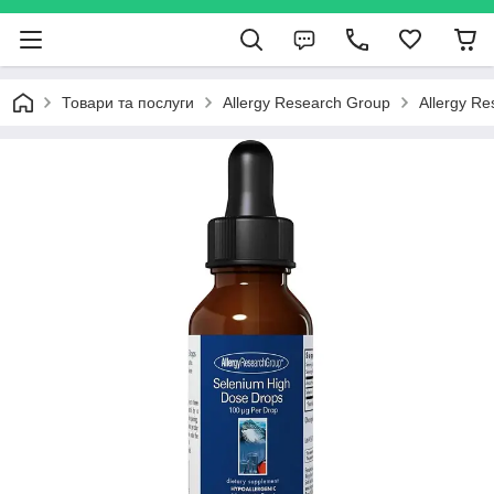
Товари та послуги
Allergy Research Group
Allergy R