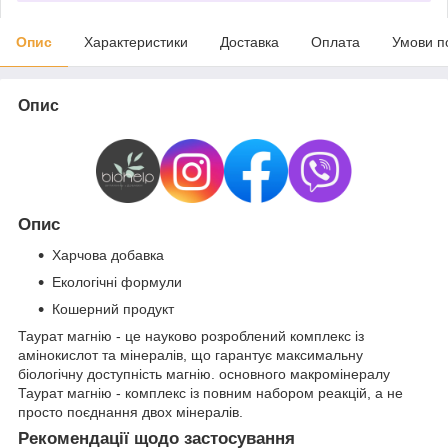
Опис
Характеристики
Доставка
Оплата
Умови п
Опис
Опис
Харчова добавка
Екологічні формули
Кошерний продукт
Таурат магнію - це науково розроблений комплекс із
амінокислот та мінералів, що гарантує максимальну
біологічну доступність магнію. основного макромінералу
Таурат магнію - комплекс із повним набором реакцій, а не
просто поєднання двох мінералів.
Рекомендації щодо застосування