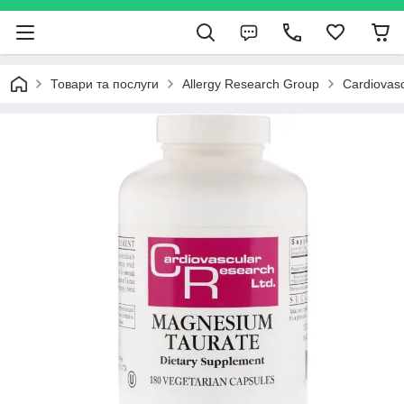
Товари та послуги
Allergy Research Group
Cardiovas