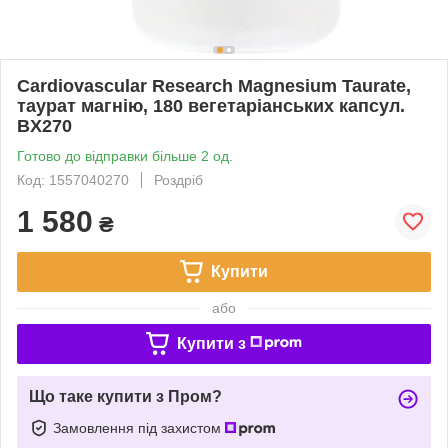
Cardiovascular Research Magnesium Taurate,
таурат магнію, 180 вегетаріанських капсул.
BX270
Готово до відправки більше 2 од.
Код: 1557040270
Роздріб
1 580
₴
Купити
або
Купити з
Що таке купити з Пром?
Замовлення під захистом