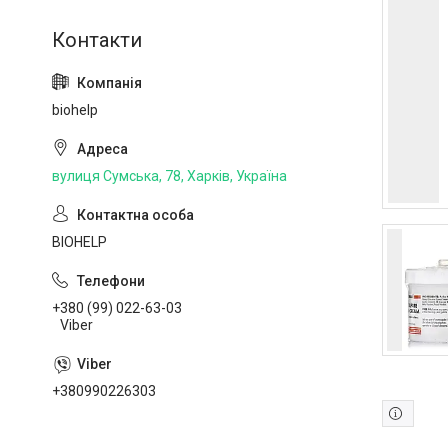
biohelp
вулиця Сумська, 78, Харків, Україна
BIOHELP
+380 (99) 022-63-03
Viber
+380990226303