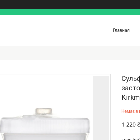
Главная
Сульф
засто
Kirkm
Немає в 
1 220 