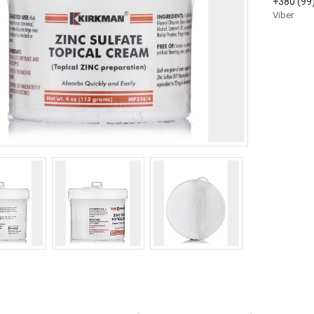
+380 (99
Viber