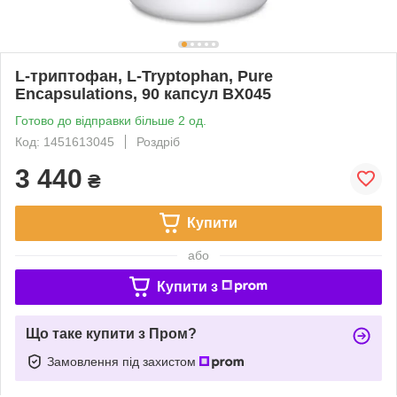
L-триптофан, L-Tryptophan, Pure
Encapsulations, 90 капсул BX045
Готово до відправки більше 2 од.
Код: 1451613045
Роздріб
3 440
₴
Купити
або
Купити з
Що таке купити з Пром?
Замовлення під захистом