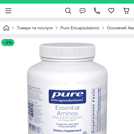
Товари та послуги
Pure Encapsulations
Основний Амін
–2%