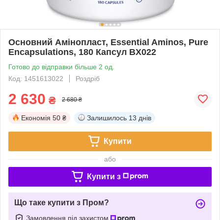
Основний Амінопласт, Essential Aminos, Pure
Encapsulations, 180 Капсул BX022
Готово до відправки більше 2 од.
Код: 1451613022
Роздріб
2 630
₴
2 680 ₴
Економія
50 ₴
Залишилось
13 днів
Купити
або
Купити з
Що таке купити з Пром?
Замовлення під захистом