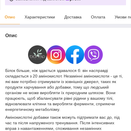
Опис
Характеристики
Доставка
Оплата
Умови п
Опис
Білок більше, ніж здається здавалося б: він насправді
складається з 20 амінокислот. Незамінні амінокислоти - це ті,
які вам потрібно отримувати із зовнішніх джерел, таких як
продукти харчування або добавки, тому що людський
організм не може виробляти їх природним шляхом. Вони
працюють, щоб збалансувати рівні рідини у вашому тілі,
відновлювати клітини та виробляти ферменти, сприяючи
енергетичному метаболізму.
Амінокислотні добавки також можуть підтримати вас до, під
час та після напруженого тренування. Після інтенсивних
вправ з навантаженнями, споживання незамінних