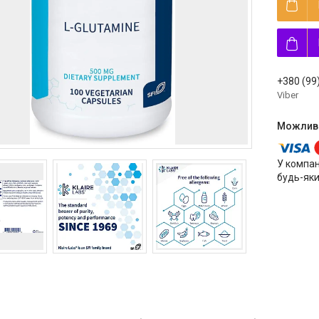
+380 (99
Viber
У компан
будь-яки