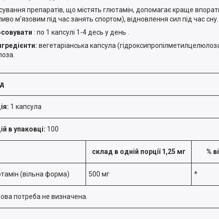
сування препаратів, що містять глютамін, допомагає краще впорат
ливо м'язовим під час занять спортом), відновлення сил під час сну.
осовувати
:
по 1 капсулі 1-4 десь у день
.
інгредієнти:
вегетаріанська капсула (гідроксипропілметилцелюлоза,
оза.
ад
ія:
1 капсула
ій в упаковці:
100
склад в одній порції 1,25 мг
% в
ютамін (вільна форма)
500 мг
*
ова потреба не визначена.