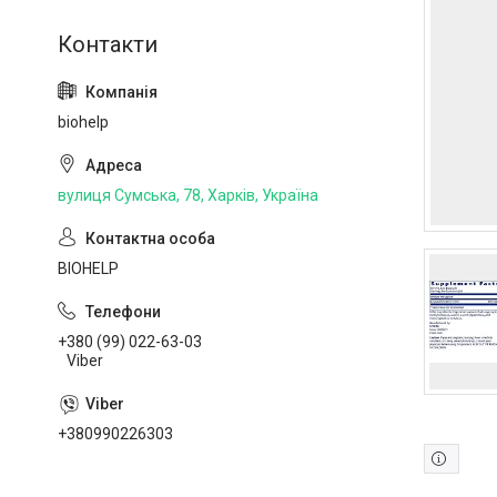
biohelp
вулиця Сумська, 78, Харків, Україна
BIOHELP
+380 (99) 022-63-03
Viber
+380990226303