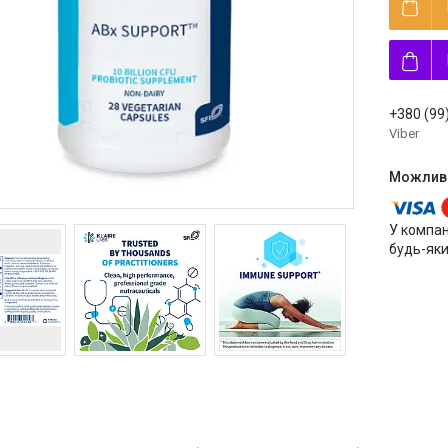
+380 (99
Viber
У компан
будь-яки