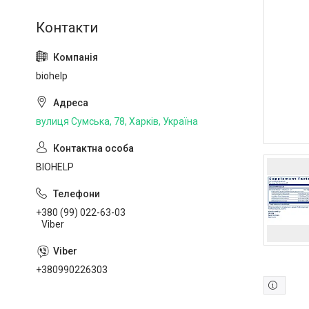
biohelp
вулиця Сумська, 78, Харків, Україна
BIOHELP
+380 (99) 022-63-03
Viber
+380990226303