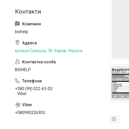
biohelp
вулиця Сумська, 78, Харків, Україна
BIOHELP
+380 (99) 022-63-03
Viber
+380990226303