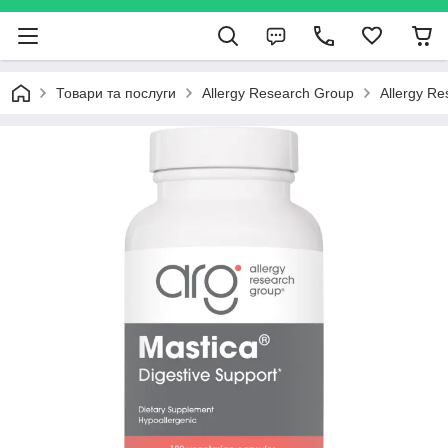
Товари та послуги
Allergy Research Group
Allergy R