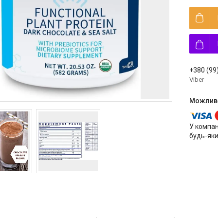
+380 (99
Viber
У компан
будь-яки