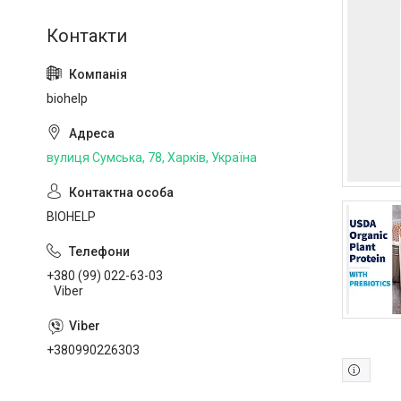
biohelp
вулиця Сумська, 78, Харків, Україна
BIOHELP
+380 (99) 022-63-03
Viber
+380990226303