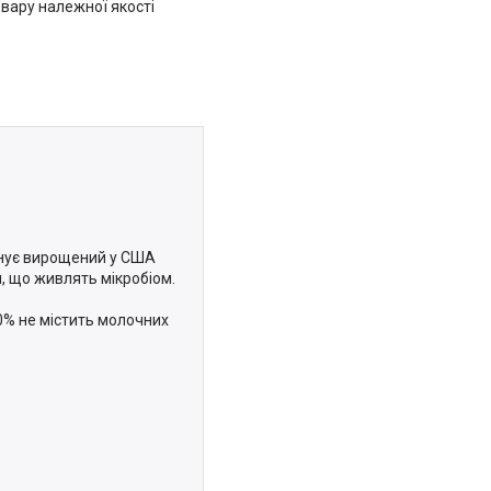
вару належної якості
днує вирощений у США
, що живлять мікробіом.
00% не містить молочних