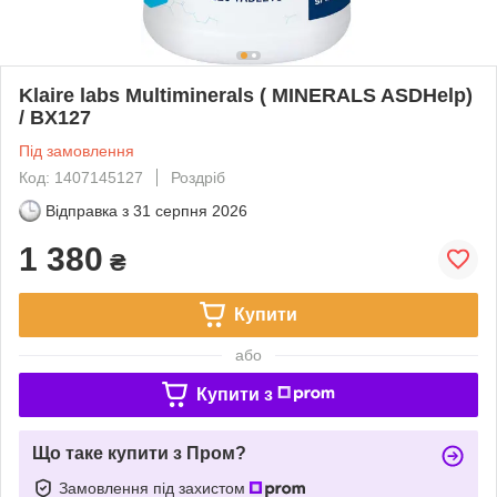
Klaire labs Multiminerals ( MINERALS ASDHelp)
/ BX127
Під замовлення
Код: 1407145127
Роздріб
Відправка з
31 серпня 2026
1 380
₴
Купити
або
Купити з
Що таке купити з Пром?
Замовлення під захистом