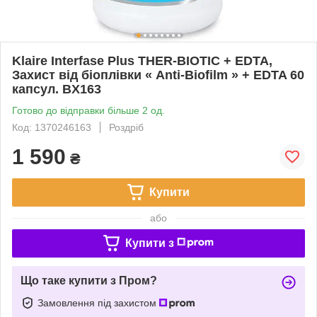
Klaire Interfase Plus THER-BIOTIC + EDTA,
Захист від біоплівки « Anti-Biofilm » + EDTA 60
капсул. BX163
Готово до відправки більше 2 од.
Код: 1370246163
Роздріб
1 590
₴
Купити
або
Купити з
Що таке купити з Пром?
Замовлення під захистом